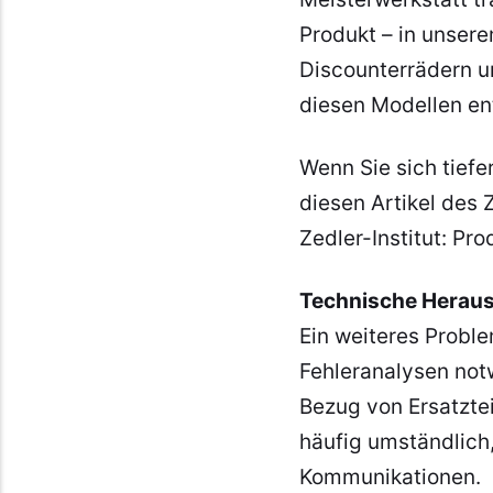
Produkt – in unsere
Discounterrädern u
diesen Modellen en
Wenn Sie sich tief
diesen Artikel des 
Zedler-Institut: P
Technische Herau
Ein weiteres Proble
Fehleranalysen not
Bezug von Ersatztei
häufig umständlich
Kommunikationen.