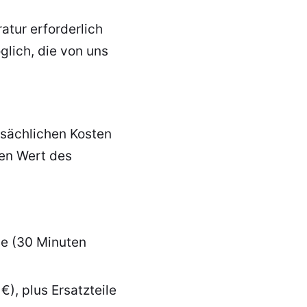
atur erforderlich
lich, die von uns
tsächlichen Kosten
den Wert des
ge (30 Minuten
), plus Ersatzteile