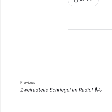
Previous
Zweiradteile Schriegel im Radio! 🎙️🚴