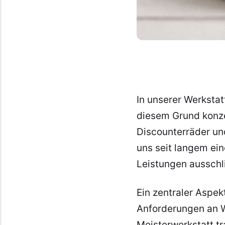
In unserer Werkstat
diesem Grund konze
Discounterräder und
uns seit langem ei
Leistungen ausschl
Ein zentraler Aspek
Anforderungen an We
Meisterwerkstatt t