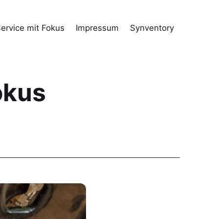
ervice mit Fokus
Impressum
Synventory
okus