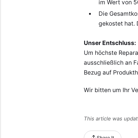
im Wert von 5
Die Gesamtkos
gekostet hat. 
Unser Entschluss:
Um höchste Reparat
ausschließlich an F
Bezug auf Produkth
Wir bitten um Ihr V
This article was upda
Share It