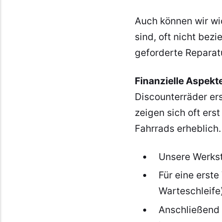
Auch können wir wic
sind, oft nicht be
geforderte Reparatu
Finanzielle Aspekt
Discounterräder ers
zeigen sich oft ers
Fahrrads erheblich. 
Unsere Werkst
Für eine erst
Warteschleife)
Anschließend 