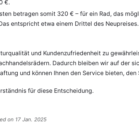
0 €.
ten betragen somit 320 € – für ein Rad, das mögl
Das entspricht etwa einem Drittel des Neupreises.
urqualität und Kundenzufriedenheit zu gewährleis
achhandelsrädern. Dadurch bleiben wir auf der sic
aftung und können Ihnen den Service bieten, den 
erständnis für diese Entscheidung.
ted on 17 Jan. 2025