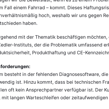
m Fall einem Fahrrad – kommt. Dieses Haftungsrisi
nverhältnismäßig hoch, weshalb wir uns gegen Re
tschieden haben.
ergehend mit der Thematik beschäftigen möchten, 
Zedler-Instituts, der die Problematik umfassend erk
roduktsicherheit, Produkthaftung und CE-Kennzeic
sforderungen:
m besteht in der fehlenden Diagnosesoftware, die 
wendig ist. Hinzu kommt, dass bei technischen F
len oft kein Ansprechpartner verfügbar ist. Der K
, mit langen Warteschleifen oder zeitaufwendigen