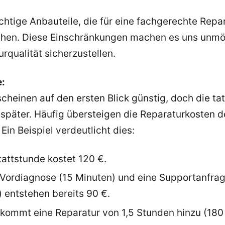
htige Anbauteile, die für eine fachgerechte Repar
ziehen. Diese Einschränkungen machen es uns unmög
rqualität sicherzustellen.
e:
cheinen auf den ersten Blick günstig, doch die ta
t später. Häufig übersteigen die Reparaturkosten 
Ein Beispiel verdeutlicht dies:
attstunde kostet 120 €.
e Vordiagnose (15 Minuten) und eine Supportanfra
 entstehen bereits 90 €.
kommt eine Reparatur von 1,5 Stunden hinzu (180 €